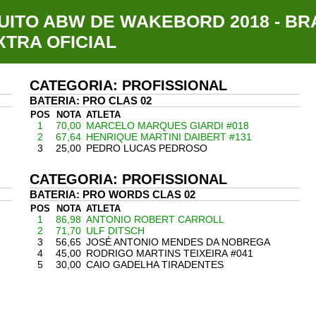
CUITO ABW DE WAKEBORD 2018 - B
TRA OFICIAL
CATEGORIA: PROFISSIONAL
BATERIA: PRO CLAS 02
POS
NOTA
ATLETA
1
70,00
MARCELO MARQUES GIARDI #018
2
67,64
HENRIQUE MARTINI DAIBERT #131
3
25,00
PEDRO LUCAS PEDROSO
CATEGORIA: PROFISSIONAL
BATERIA: PRO WORDS CLAS 02
POS
NOTA
ATLETA
1
86,98
ANTONIO ROBERT CARROLL
2
71,70
ULF DITSCH
3
56,65
JOSÉ ANTONIO MENDES DA NOBREGA
4
45,00
RODRIGO MARTINS TEIXEIRA #041
5
30,00
CAIO GADELHA TIRADENTES